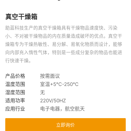
真空干燥箱
助蓝科技生产的真空干燥箱具有干燥物品速度快、污染
小、不对被干燥物品的内在质量造成破坏的优点。真空干
燥箱专为干燥热敏性、易分解、易氧化物质而设计，能够
向内部充入惰性气体，特别是一些成分复杂的物品也能进
行快速干燥。
产品价格
按需面议
温度范围
室温+5℃-250℃
湿度范围
无
适用功率
220V/50HZ
应用行业
电子电器，航空航天
立即询价