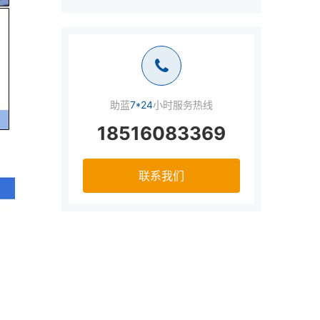
助蓝
7*24
小时服务热线
18516083369
联系我们