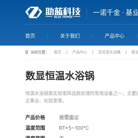
一诺千金 · 基
首页
关于我们
产品中心
当前位置：
首页
/
产品中心
/
实验室水浴槽
/
数
数显恒温水浴锅
恒温水浴锅是实验室样品前处理的常用设备之一，主要
企事业、化验室等。
产品价格
按需面议
温度范围
RT+5~100℃