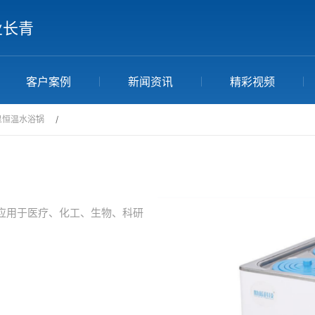
业长青
客户案例
新闻资讯
精彩视频
显恒温水浴锅
/
应用于医疗、化工、生物、科研