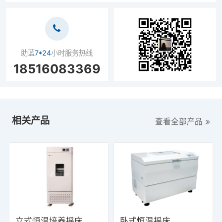
助蓝
7*24
小时服务热线
18516083369
相关产品
查看全部产品
立式恒温培养摇床
卧式恒温摇床