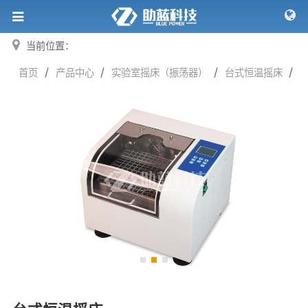
当前位置：
/
/
/
/
首页
产品中心
实验室摇床（振荡器）
台式恒温摇床