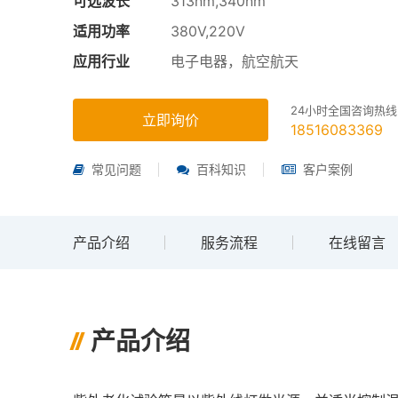
可选波长
313nm,340nm
适用功率
380V,220V
应用行业
电子电器，航空航天
24小时全国咨询热线
立即询价
18516083369
常见问题
百科知识
客户案例
产品介绍
服务流程
在线留言
产品介绍