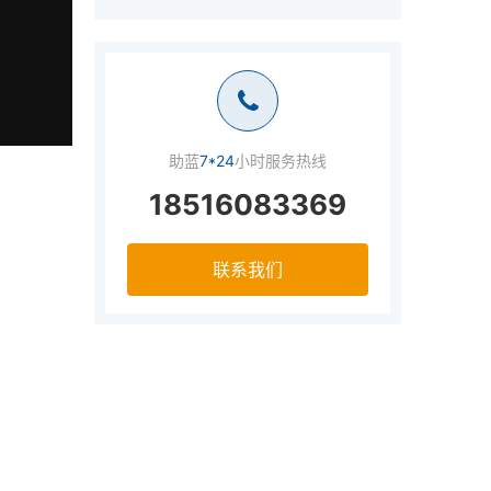
助蓝
7*24
小时服务热线
18516083369
联系我们