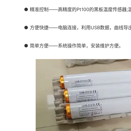
● 精准控制——高精度的Pt100的黑板温度传感器
● 方便快捷——电脑连接，利用USB数据，曲线导
● 简单方便——系统操作简单，安装维护方便。