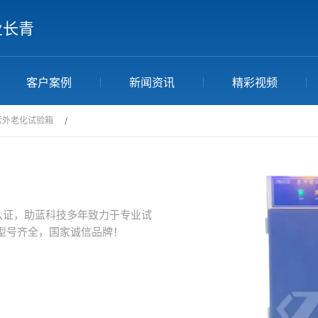
业长青
客户案例
新闻资讯
精彩视频
紫外老化试验箱
/
认证，助蓝科技多年致力于专业试
型号齐全，国家诚信品牌！