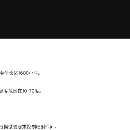
寿命长达1600小时。
度范围在10-70度。
根据试验要求控制喷射时间。