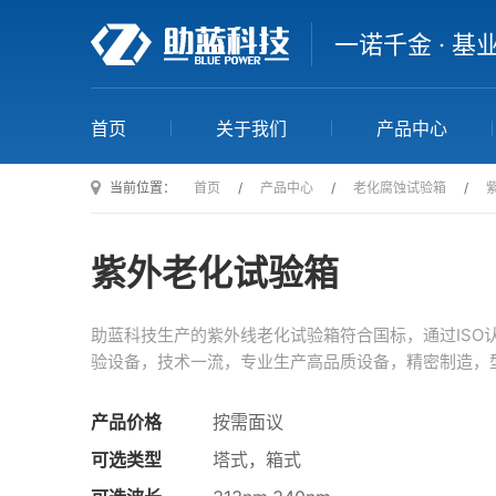
一诺千金 · 基
首页
关于我们
产品中心
当前位置：
首页
/
产品中心
/
老化腐蚀试验箱
/
紫外老化试验箱
助蓝科技生产的紫外线老化试验箱符合国标，通过ISO
验设备，技术一流，专业生产高品质设备，精密制造，
产品价格
按需面议
可选类型
塔式，箱式