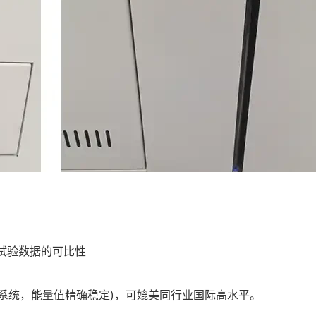
证试验数据的可比性
制系统，能量值精确稳定)，可媲美同行业国际高水平。