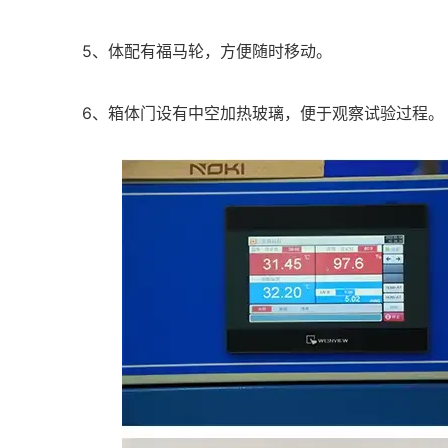
5、体配有福马轮，方便随时移动。
6、箱体门设有中空加热玻璃，便于观察试验过程。