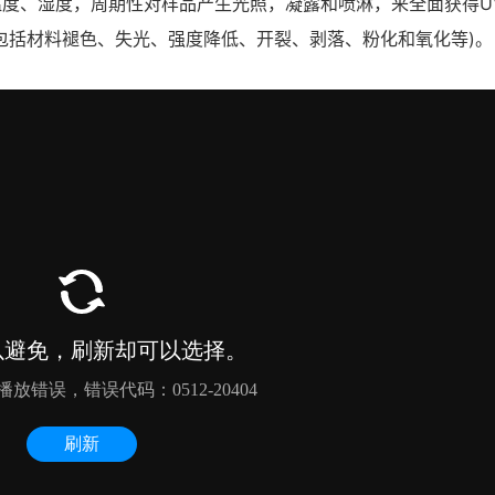
度、湿度，周期性对样品产生光照，凝露和喷淋，来全面获得U
包括材料褪色、失光、强度降低、开裂、剥落、粉化和氧化等)。