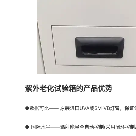
紫外老化试验箱的产品优势
●数据可比—— 原装进口UVA或SM-VB灯管，保
● 国际水平——辐射能量全自动控制(采用闭环控