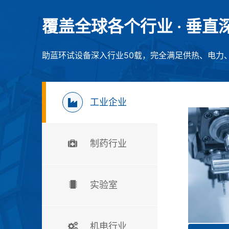
覆盖全球各个行业
· 垂
助蓝环试设备深入行业50载，完全满足供热、电力
工业企业
制药行业
实验室
机电行业