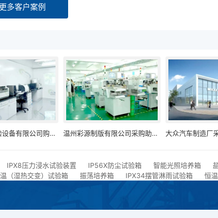
更多客户案例
上海琅玕实验设备有限公司购买助蓝科技高低温交变试验箱
温州彩源制版有限公司采购助蓝科技盐雾试验箱
IPX8压力浸水试验装置
IP56X防尘试验箱
智能光照培养箱
温（湿热交变）试验箱
振荡培养箱
IPX34摆管淋雨试验箱
恒温