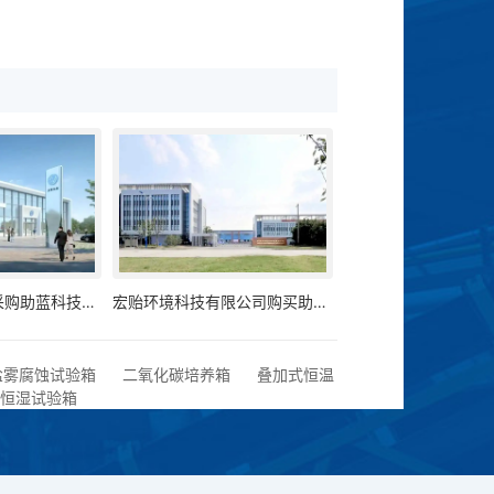
大众汽车制造厂采购助蓝科技恒温恒湿试验箱
宏贻环境科技有限公司购买助蓝科技温湿度试验箱两台
盐雾腐蚀试验箱
二氧化碳培养箱
叠加式恒温
恒湿试验箱