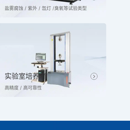
盐雾腐蚀 / 紫外 / 氙灯 /臭氧等试验类型
实验室培养箱
高精度 / 高可靠性