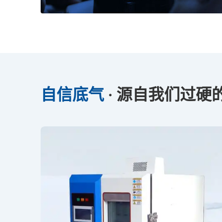
自信底气
· 源自我们过硬