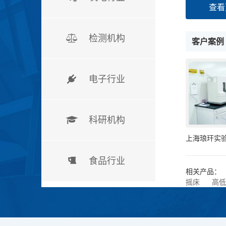
查看
检测机构
客户案例
电子行业
科研机构
食品行业
相关产品：
摇床
高低