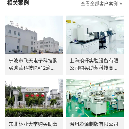
相关案例
查看全部客户案例
宁波市飞天电子科技购
上海琅玕实验设备有限
买助蓝科技IPX12滴水
公司购买助蓝科技高低
试验装置
温交变试验箱
东北林业大学购买助蓝
温州彩源制版有限公司