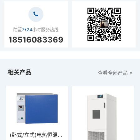
助蓝
7*24
小时服务热线
18516083369
相关产品
查看全部产品
(卧式/立式)电热恒温培养箱