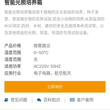
智能光照培养箱
智能光照培养箱适用于植物的生长和组织培养，种子发
芽、育苗微生物的培养试验;昆虫小动物的饲养;水质监测的
BOD测定;药材、木材、建材的老化及使用寿命测试等，以
及其他用途的光照，恒温、恒湿的专用试验设备。
产品价格
按需面议
温度范围
0~50℃
湿度范围
无
适用功率
AC220V 50HZ
应用行业
电子电器，航空航天
立即询价
常见问题
百科知识
客户案例