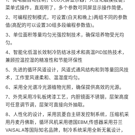
菜单式操作，直观明了，多个参数可同屏显示操作简便。
2、可编程控制模式，可设置(白天和晚上)两组不同的参数
值(高配的可以设置30组多段编程参数值)。
3、单位面积等量均匀光强控制技术，确保培养物受光均
匀。
4、智能化低温长效制冷防结冰技术和高温PID加热技术，
兼顾控温控湿的精准性和节能环保性
5、先进的循环风道设计，风道式通风结构和到等量回风技
术，工作室风速柔和、温湿度均匀。
6、采用全光谱冷光源植物光照，确保提供高效的光源。
7、外壳采用冷轧板烤漆工艺，内胆镜面不锈钢，层架高度
可任意调节调，层架可直接向外抽取。
8、人性化的设计，采用凯菱自主研发控制系统，压缩机采
用丹麦丹佛斯，循环风机采用德国EBM,传感器采用芬兰
VAISALA等国际知名品牌，制冷系统采用全新无氟设计，