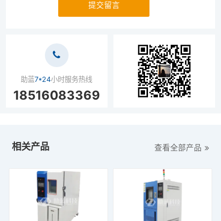
提交留言
助蓝
7*24
小时服务热线
18516083369
相关产品
查看全部产品