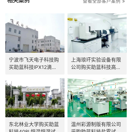
相关案例
查看全部客户案例
宁波市飞天电子科技购
上海琅玕实验设备有限
买助蓝科技IPX12滴水
公司购买助蓝科技高低
试验装置
温交变试验箱
东北林业大学购买助蓝
温州彩源制版有限公司
科技408L恒温恒湿试验
采购助蓝科技盐雾试验