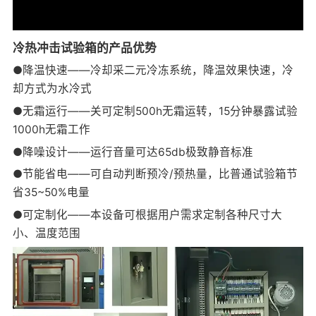
冷热冲击试验箱的产品优势
●降温快速——冷却采二元冷冻系统，降温效果快速，冷
却方式为水冷式
●无霜运行——关可定制500h无霜运转，15分钟暴露试验
1000h无霜工作
●降噪设计——运行音量可达65db极致静音标准
●节能省电——可自动判断预冷/预热量，比普通试验箱节
省35~50%电量
●可定制化——本设备可根据用户需求定制各种尺寸大
小、温度范围