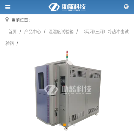
当前位置：
/
/
/
首页
产品中心
温湿度试验箱
（两厢/三厢）冷热冲击试
/
验箱