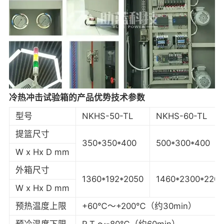
冷热冲击试验箱的产品优势技术参数
型号
NKHS-50-TL
NKHS-60-TL
提篮尺寸
350*350*400
500*300*400
W x Hx D mm
外箱尺寸
1360*192*2050
1460*2300*2200
W x Hx D mm
预热温度上限
+60℃～+200℃（约30min）
预冷温度下限
R.T ～-80℃（约60min）