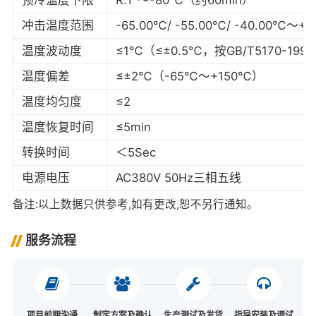
冲击温度范围
-65.00℃/ -55.00℃/ -40.00℃～+1
温度波动度
≤1℃（≤±0.5℃，按GB/T5170-19
温度偏差
≤±2℃（-65℃～+150℃）
温度均匀度
≤2
温度恢复时间
≤5min
转换时间
＜5Sec
电源电压
AC380V 50Hz三相五线
备注:以上数据只供参考,如有更改,恕不另行通知。
服务流程
项目前期沟通
制定方案及确认
生产测试及发货
指导安装及调试