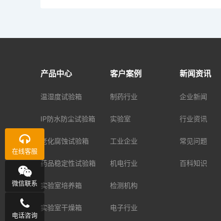
产品中心
客户案例
新闻资讯
温湿度试验箱
制药行业
企业新闻
IP防水防尘试验箱
实验室
行业资讯
老化腐蚀试验箱
工业企业
常见问题
在线客服
药品稳定性试验箱
机电行业
百科知识
微信联系
实验室培养箱
检测机构
实验室干燥箱
电子行业
电话咨询