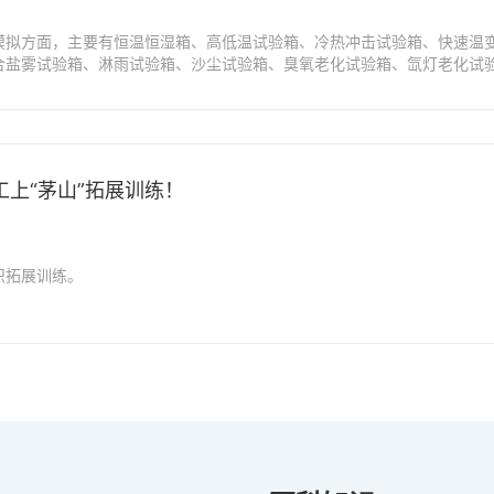
模拟方面，主要有恒温恒湿箱、高低温试验箱、冷热冲击试验箱、快速温
合盐雾试验箱、淋雨试验箱、沙尘试验箱、臭氧老化试验箱、氙灯老化试
等。
上“茅山”拓展训练！
织拓展训练。