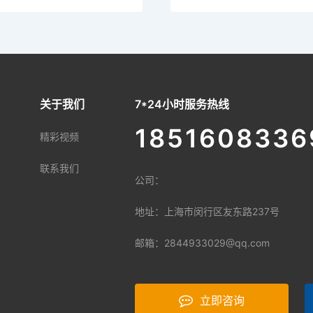
关于我们
7*24小时服务热线
1851608336
精彩视频
联系我们
公司：
地址：上海市闵行区友东路237号
邮箱：
2844933029@qq.com
立即咨询