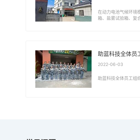
在动力电池气候环境
箱、盐雾试验箱、复
步入式试验箱等产品
助蓝科技全体员工
2022-06-03
助蓝科技全体员工组