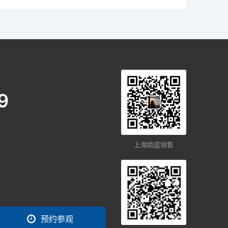
9
上海助蓝销售
预约参观