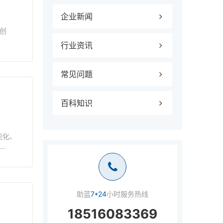
企业新闻
创
行业资讯
常见问题
百科知识
能化、
信息
助蓝
7*24
小时服务热线
18516083369