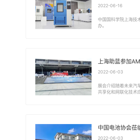
2022-06-16
中国国科学院上海技术
办。
上海助蓝参加AMT
2022-06-03
展会介绍随着未来汽
共享化和网联化技术应
20+主题展区/专区
化、数字化生产等高
中国电池协会莅
2022-06-03