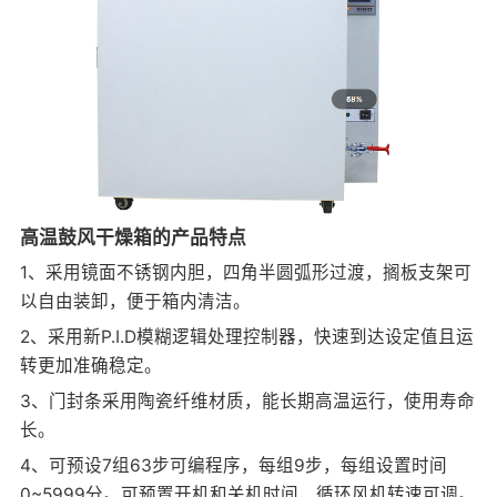
高温鼓风干燥箱的产品特点
1、采用镜面不锈钢内胆，四角半圆弧形过渡，搁板支架可
以自由装卸，便于箱内清洁。
2、采用新P.I.D模糊逻辑处理控制器，快速到达设定值且运
转更加准确稳定。
3、门封条采用陶瓷纤维材质，能长期高温运行，使用寿命
长。
4、可预设7组63步可编程序，每组9步，每组设置时间
0~5999分。可预置开机和关机时间，循环风机转速可调。