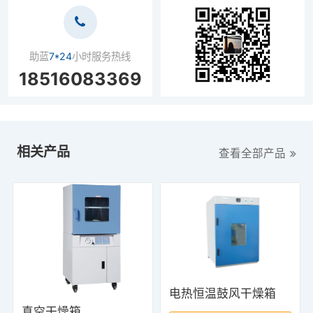
助蓝
7*24
小时服务热线
18516083369
相关产品
查看全部产品
电热恒温鼓风干燥箱
真空干燥箱