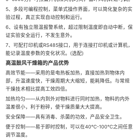
5、多段可编程控制，菜单式操作界面，可以简化复杂的实
验过程，真正实现自动控制和运行。
6、设有独立限温报警系统，超过限制温度即自动中断，保
证实验安全运行，不发生意外。
7、可配打印机或RS485接口，用于连接打印机或计算机，
能记录温度参数的变化状况。(选配)
高温鼓风干燥箱的产品优势
高效节能——采用的是电热板加热，直接加热到物体内
部，升温速度快，干燥周期大大缩短，能耗降低。与常规
干燥技术相比提高工效四倍。
加热均匀——从内到外对物料进行同时加热，物料的内外
温差很小，利于粉碎，使干燥质量大大提高。
安全保障——具有消毒、杀菌的功效，产品安全卫生。
便于控制——易于即时控制，可以在40℃-100℃之间任意
调节温度。