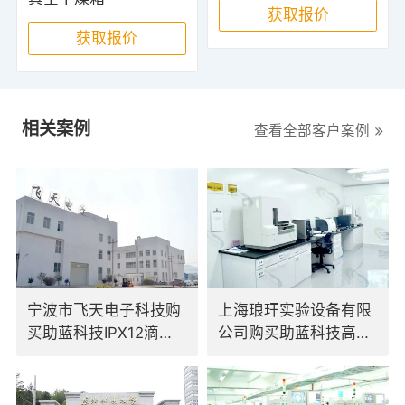
获取报价
获取报价
相关案例
查看全部客户案例
宁波市飞天电子科技购
上海琅玕实验设备有限
买助蓝科技IPX12滴水
公司购买助蓝科技高低
试验装置
温交变试验箱