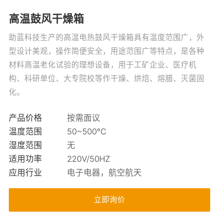
高温鼓风干燥箱
助蓝科技生产的高温电热鼓风干燥箱具有温度范围广，外
型设计美观，操作简便安全，用途范围广等特点，是各种
材料高温老化试验的理想设备，用于工矿企业、医疗机
构、科研单位、大专院校等作干燥、烘焙、熔腊、灭菌固
化。
产品价格
按需面议
温度范围
50~500℃
湿度范围
无
适用功率
220V/50HZ
应用行业
电子电器，航空航天
立即询价