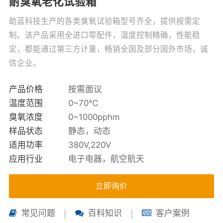
耐臭氧老化试验箱
助蓝科技生产的各类臭氧试验箱型号齐全，提供按需定
制。该产品采用全进口零配件，温度控制精确，性能稳
定，都能通过第三方计量，畅销全国及部分国外市场，诚
信企业。
产品价格
按需面议
温度范围
0~70℃
臭氧浓度
0~1000pphm
样品状态
静态，动态
适用功率
380V,220V
应用行业
电子电器，航空航天
立即询价
常见问题
百科知识
客户案例