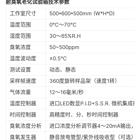
耐臭氧老化试验箱技术参数
工作室尺寸
500*600*500mm (W*H*D)
温度范围
0℃～70℃
湿度范围
30～65%R.H
臭氧浓度
50~500ppm
温度波动度
±0.5℃
测试设置
动态、静态
采样帧速度
360度旋转样品架（速度1转）
气体流量
12～16毫米/秒
温度控制器
进口LED数显P.I.D+S.S.R. 微机集成
时间控制器
高精度时、分、秒时间控制器
臭氧浓度分析
进口浓度分析调节器4～20mA输出，
臭氧发生器
静音放电管型/紫外线吸收型（可选）