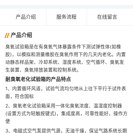
产品介绍
服务流程
在线留言
产品介绍
臭氧试验箱是在有臭氧气体暴露条件下测试弹性体(如橡
胶)，以模拟和测量橡胶在臭氧作用下的几天内老化。内置
动静态样品架、冷却系统、湿度系统、空气循环、臭氧发
生装置、臭氧排放装置和控制系统。
耐臭氧老化试验箱的产品特点
1、内置循环风道，试验气流均匀地从上往下平行于试件表
面，符合国标
2、臭氧老化试验箱采用一体化臭氧浓度、温湿度控制器
(设置方式为轻触按键式)，集成度高，可靠性能好，操作方
便
3、电磁式空气泵提供气源，无油干燥，保证气路系统长期