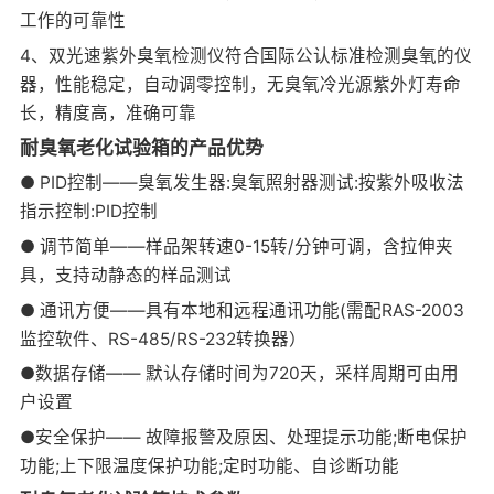
工作的可靠性
4、双光速紫外臭氧检测仪符合国际公认标准检测臭氧的仪
器，性能稳定，自动调零控制，无臭氧冷光源紫外灯寿命
长，精度高，准确可靠
耐臭氧老化试验箱的产品优势
● PID控制——臭氧发生器:臭氧照射器测试:按紫外吸收法
指示控制:PID控制
● 调节简单——样品架转速0-15转/分钟可调，含拉伸夹
具，支持动静态的样品测试
● 通讯方便——具有本地和远程通讯功能(需配RAS-2003
监控软件、RS-485/RS-232转换器）
●数据存储—— 默认存储时间为720天，采样周期可由用
户设置
●安全保护—— 故障报警及原因、处理提示功能;断电保护
功能;上下限温度保护功能;定时功能、自诊断功能