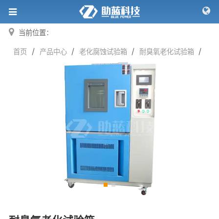
当前位置：
/
/
/
/
首页
产品中心
老化腐蚀试验箱
耐臭氧老化试验箱