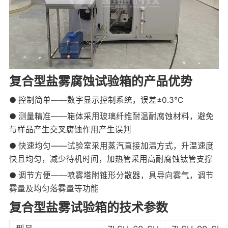
复合型盐雾腐蚀试验箱的产品优势
● 控制简单——数字显示控制系统，误差±0.3℃
● 测量精准——箱体采用玻璃纤维耐温耐腐蚀材料，避免
与样品产生交叉腐蚀作用产生误判
● 快速均匀——试验室采用蒸汽直接加温方式，升温速度
快且均匀，减少待机时间，加热管采用高耐腐蚀钛管支撑
● 调节方便——喷雾塔附锥形分散器，具导向雾气，调节
雾量及均匀落雾量等功能
复合型盐雾试验箱的技术参数