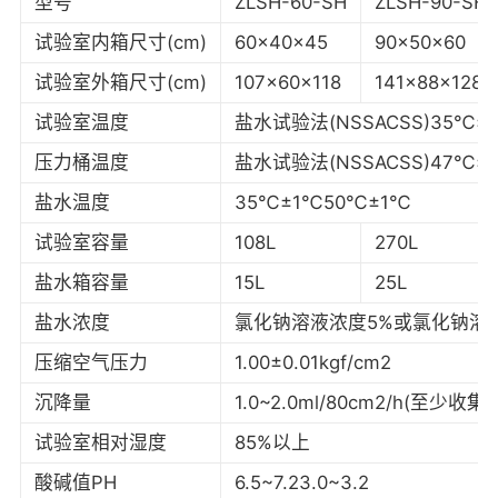
型号
ZLSH-60-SH
ZLSH-90-SH
试验室内箱尺寸(cm)
60x40x45
90x50x60
试验室外箱尺寸(cm)
107x60x118
141x88x128
试验室温度
盐水试验法(NSSACSS)35℃±
压力桶温度
盐水试验法(NSSACSS)47℃±
盐水温度
35℃±1℃50℃±1℃
试验室容量
108L
270L
盐水箱容量
15L
25L
盐水浓度
氯化钠溶液浓度5%或氯化钠溶液浓度
压缩空气压力
1.00±0.01kgf/cm2
沉降量
1.0~2.0ml/80cm2/h(至少
试验室相对湿度
85%以上
酸碱值PH
6.5~7.23.0~3.2