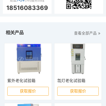
助蓝
7*24
小时服务热线
18516083369
相关产品
查看全部产品
紫外老化试验箱
氙灯老化试验箱
获取报价
获取报价