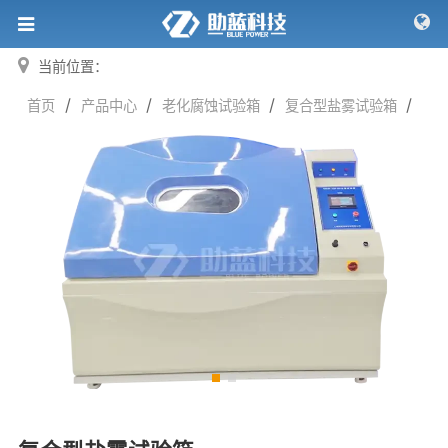
当前位置：
/
/
/
/
首页
产品中心
老化腐蚀试验箱
复合型盐雾试验箱