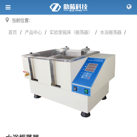
当前位置：
/
/
/
/
首页
产品中心
实验室摇床（振荡器）
水浴振荡器