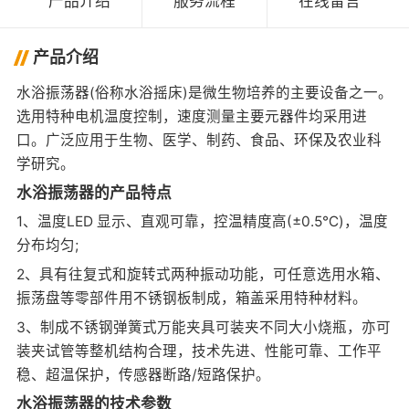
产品介绍
服务流程
在线留言
产品介绍
水浴振荡器(俗称水浴摇床)是微生物培养的主要设备之一。
选用特种电机温度控制，速度测量主要元器件均采用进
口。广泛应用于生物、医学、制药、食品、环保及农业科
学研究。
水浴振荡器的产品特点
1、温度LED 显示、直观可靠，控温精度高(±0.5℃)，温度
分布均匀;
2、具有往复式和旋转式两种振动功能，可任意选用水箱、
振荡盘等零部件用不锈钢板制成，箱盖采用特种材料。
3、制成不锈钢弹簧式万能夹具可装夹不同大小烧瓶，亦可
装夹试管等整机结构合理，技术先进、性能可靠、工作平
稳、超温保护，传感器断路/短路保护。
水浴振荡器的技术参数