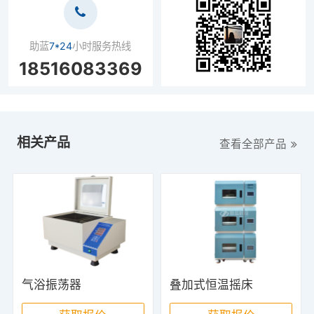
助蓝
7*24
小时服务热线
18516083369
相关产品
查看全部产品
气浴振荡器
叠加式恒温摇床