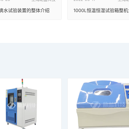
12滴水试验装置的整体介绍
1000L恒温恒湿试验箱整