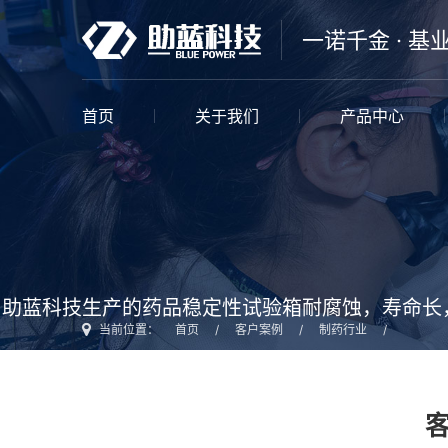
一诺千金 · 基
首页
关于我们
产品中心
助蓝科技生产的药品稳定性试验箱耐腐蚀，寿命长
当前位置：
首页
/
客户案例
/
制药行业
/