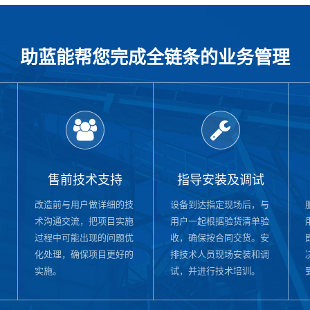
助蓝能帮您完成全链条的业务管理
售前技术支持
指导安装及调试
改造前与用户做详细的技
设备到达指定现场后，与
术沟通交流，把项目实施
用户一起根据验货清单验
过程中可能出现的问题优
收，确保按合同交货。安
化处理，确保项目更好的
排技术人员现场安装和调
实施。
试，并进行技术培训。