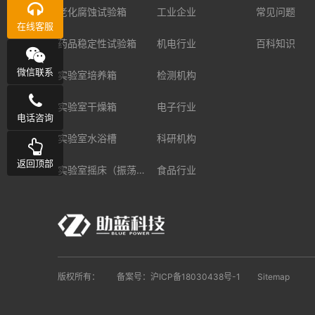
老化腐蚀试验箱
工业企业
常见问题
在线客服
药品稳定性试验箱
机电行业
百科知识
微信联系
实验室培养箱
检测机构
实验室干燥箱
电子行业
电话咨询
实验室水浴槽
科研机构
返回顶部
实验室摇床（振荡器）
食品行业
版权所有：
备案号：
沪ICP备18030438号-1
Sitemap