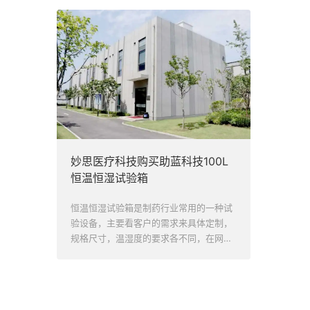
妙思医疗科技购买助蓝科技100L
恒温恒湿试验箱
恒温恒湿试验箱是制药行业常用的一种试
验设备，主要看客户的需求来具体定制，
规格尺寸，温湿度的要求各不同，在网上
搜索，也能看到各种外观的恒温恒湿试验
箱，但具体的配置、功能却不清楚。