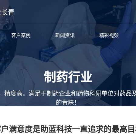
业长青
客户案例
新闻资讯
精彩视频
制药行业
，精度高。满足于制药企业和药物科研单位对药品
的青睐！
客户满意度是助蓝科技一直追求的最高目