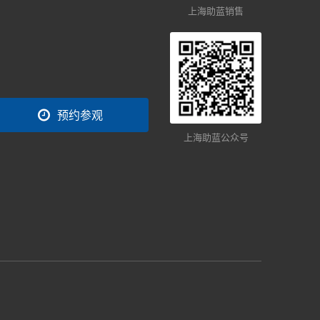
上海助蓝销售
预约参观
上海助蓝公众号