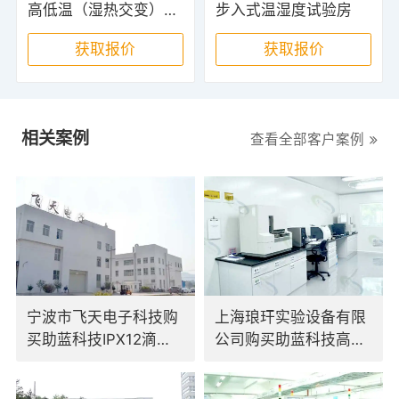
高低温（湿热交变）试验箱
步入式温湿度试验房
获取报价
获取报价
相关案例
查看全部客户案例
宁波市飞天电子科技购
上海琅玕实验设备有限
买助蓝科技IPX12滴水
公司购买助蓝科技高低
试验装置
温交变试验箱