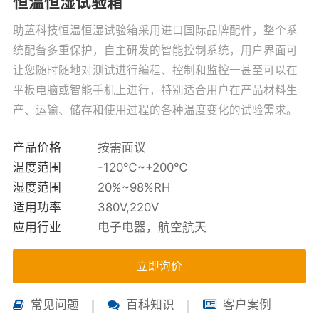
恒温恒湿试验箱
助蓝科技恒温恒湿试验箱采用进口国际品牌配件，整个系
统配备多重保护，自主研发的智能控制系统，用户界面可
让您随时随地对测试进行编程、控制和监控一甚至可以在
平板电脑或智能手机上进行，特别适合用户在产品材料生
产、运输、储存和使用过程的各种温度变化的试验需求。
产品价格
按需面议
温度范围
-120℃~+200℃
湿度范围
20%~98%RH
适用功率
380V,220V
应用行业
电子电器，航空航天
立即询价
常见问题
百科知识
客户案例