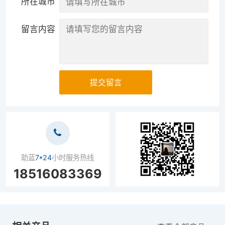
所在城市
留言内容
提交留言
助蓝
7*24
小时服务热线
18516083369