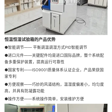
恒温恒湿试验箱的产品优势
●智能调节—— 平衡调温调湿方式PID智能调节
●进口元件——关键配件均是进口国际品牌，整个系统配
备多重保护装置，提高运行可靠性
●国家专利——ISO9001质量体系认证企业，产品荣获国
家专利
●方便观察——巧妙的风道结构，温湿度偏差小，均匀度
高，并具有防凝露功能
●操作方便——系统操作简单，安装维护方便