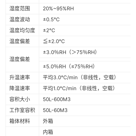
湿度范围
20%~95%RH
温度波动
±0.5℃
温度均匀度
±2℃
温度偏差
≦±2.0℃
±3.0％RH（＞75％RH）
湿度偏差
±5.0％RH（≤75％RH）
升温速率
平均3.0℃/min（非线性，空载）
降温速率
平均1.0℃/min（非线性，空载）
容积大小
50L-600M3
工作室容积
50L-60M3
箱体材料
外箱
内箱