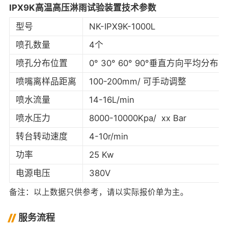
IPX9K高温高压淋雨试验装置技术参数
型号
NK-IPX9K-1000L
喷孔数量
4个
喷孔分布位置
0° 30° 60° 90°垂直方向平均分布
喷嘴离样品距离
100-200mm/ 可手动调整
喷水流量
14-16L/min
喷水压力
8000-10000Kpa/ xx Bar
转台转动速度
4-10r/min
功率
25 Kw
电源电压
380V
备注：以上数据只供参考，请以实际报价单为主。
服务流程