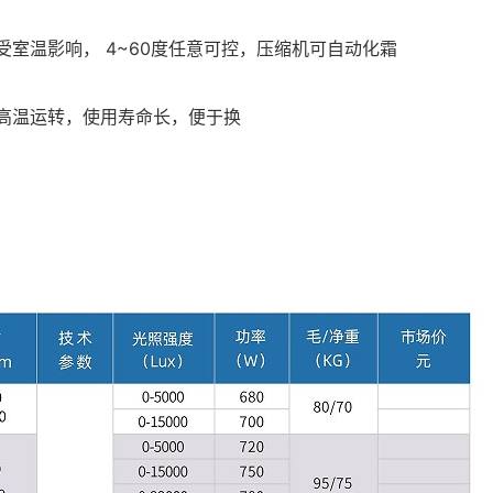
受室温影响， 4~60度任意可控，压缩机可自动化霜
期高温运转，使用寿命长，便于换