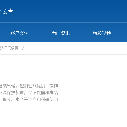
业长青
客户案例
新闻资讯
精彩视频
能人工气候箱
/
自然气候，控制性能优良，操作
超温保护装置，保证仪器和样品
、畜牧、水产等生产和科研部门