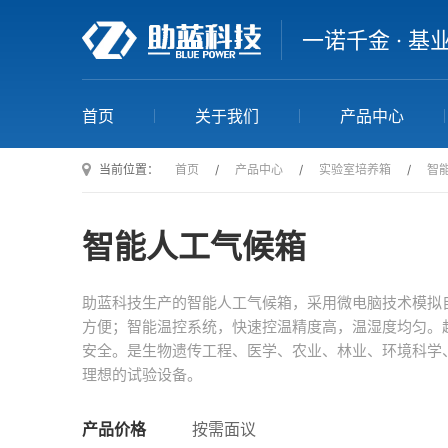
一诺千金 · 基
首页
关于我们
产品中心
当前位置：
首页
/
产品中心
/
实验室培养箱
/
智
智能人工气候箱
助蓝科技生产的智能人工气候箱，采用微电脑技术模拟
方便；智能温控系统，快速控温精度高，温湿度均匀。
安全。是生物遗传工程、医学、农业、林业、环境科学
理想的试验设备。
产品价格
按需面议