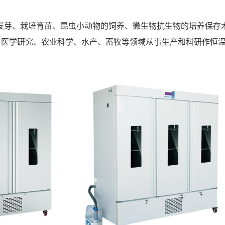
子发芽、栽培育苗、昆虫小动物的饲养、微生物抗生物的培养保存
、医学研究、农业科学、水产、蓄牧等领域从事生产和科研作恒