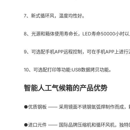
7、新式循环风，温度均性好。
8、光源和箱体使用寿命长，LED寿命50000小时
9、可选配手机APP远程控制，可在手机APP上进
10、可选配打印等功能:USB数据拷贝功能。
智能人工气候箱的产品优势
●优质钢板 —— 采用镜面不锈钢氩弧焊制作而成
●进口元件 —— 国际品牌压缩机和循环风机，独