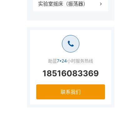
实验室摇床（振荡器）
助蓝
7*24
小时服务热线
18516083369
联系我们