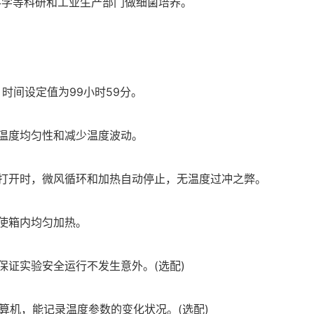
科学等科研和工业生产部门做细菌培养。
时间设定值为99小时59分。
温度均匀性和减少温度波动。
打开时，微风循环和加热自动停止，无温度过冲之弊。
使箱内均匀加热。
保证实验安全运行不发生意外。(选配)
计算机，能记录温度参数的变化状况。(选配)