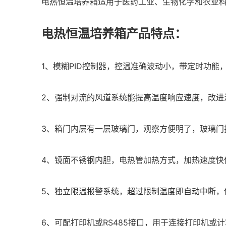
电热恒温培养箱适用于医药工业、生物化学和农业
电热恒温培养箱产品特点：
1、模糊PID控制器，控温准确波动小，带定时功能，
2、强制对流的风道系统能提高温度响应速度，改进
3、箱门内层有一层玻璃门，观察方便明了，玻璃门
4、镜面不锈钢内胆，电热管加热方式，加热速度快
5、独立限温报警系统，超过限制温度即自动中断，
6、可配打印机或RS485接口，用于连接打印机或