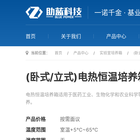
一诺千金 · 基
首页
关于我们
产品中心
当前位置：
首页
/
产品中心
/
实验室培养箱
/
(卧
(卧式/立式)电热恒温培养
电热恒温培养箱适用于医药工业、生物化学和农业科学
养。
产品价格
按需面议
温度范围
室温+5℃~65℃