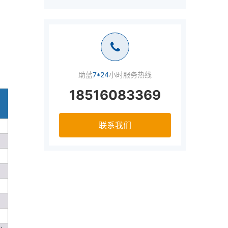
助蓝
7*24
小时服务热线
18516083369
联系我们