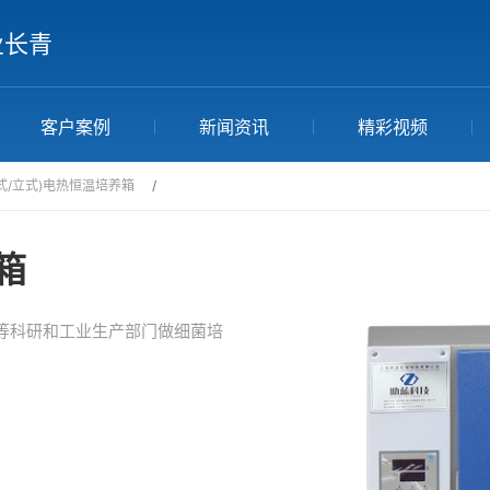
业长青
客户案例
新闻资讯
精彩视频
式/立式)电热恒温培养箱
/
箱
等科研和工业生产部门做细菌培