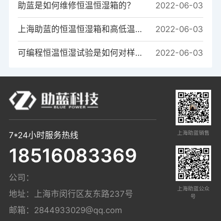
助蓝是如何维修恒温恒湿箱的？
2022-06-03
上海助蓝的恒温恒湿箱和高低温箱的系统区别是什么？
2022-06-03
可编程恒温恒湿试验是如何对样品进行温度测试的？
2022-06-03
上海助蓝销售
7*24小时服务热线
18516083369
公司：
上海助蓝公众
地址：上海市闵行区友东路237号
号
邮箱：
2844933029@qq.com