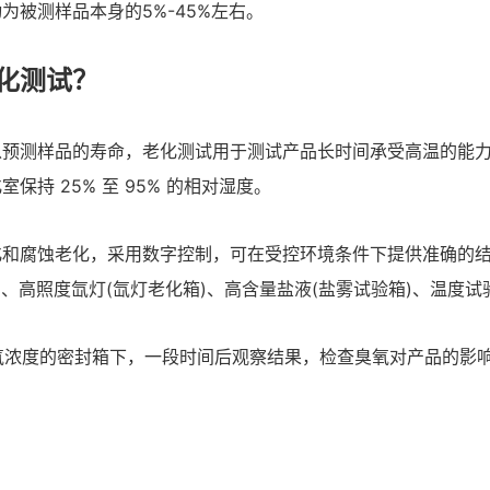
被测样品本身的5%-45%左右。
化测试？
以预测样品的寿命，老化测试用于测试产品长时间承受高温的能
持 25% 至 95% 的相对湿度。
化和腐蚀老化，采用数字控制，可在受控环境条件下提供准确的
)、高照度氙灯(氙灯老化箱)、高含量盐液(盐雾试验箱)、温度试
臭氧浓度的密封箱下，一段时间后观察结果，检查臭氧对产品的影