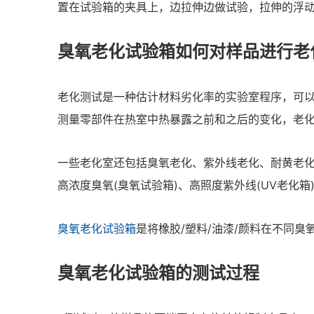
置在试验箱的夹具上，边拉伸边做试验，拉伸的浮动为
臭氧老化试验箱如何对样品进行老
老化测试是一种估计材料劣化率的实验室程序，可
测量零部件在热室中热暴露之前和之后的变化，老化室保
一些老化室还包括臭氧老化、紫外线老化、耐黄老
高浓度臭氧(臭氧试验箱)、高照度紫外线(UV老化箱
臭氧老化试验箱
是将橡胶/塑料/油漆/颜料在不同
臭氧老化试验箱的测试过程