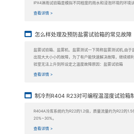
IPX4淋雨试验箱是模拟不同程度的雨水和浸泡环境的环
查看详情 >
怎么样处理及预防盐雾试验箱的常见故障
盐雾试验箱、盐雾机、盐雾测试一下简称盐雾测试机,由于
出现大大小小的故障，为了有户能快速解决故障，继续顺利
验室无法上升到所设定之温度故障原因：盐雾试验箱
查看详情 >
制冷剂R404 R23对可编程温湿度试验
R404A冷库系统约为R22的1.2倍，质量流量约为R22
20%~30%。
查看详情 >