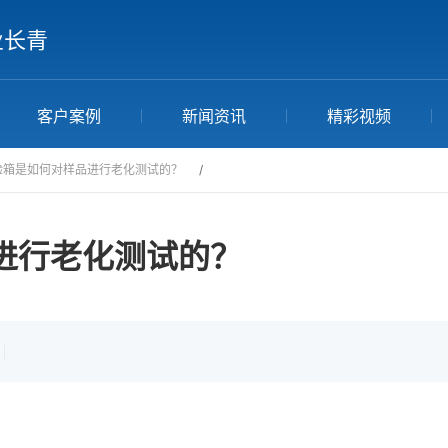
业长青
客户案例
新闻资讯
精彩视频
验箱是如何对样品进行老化测试的？
/
进行老化测试的？