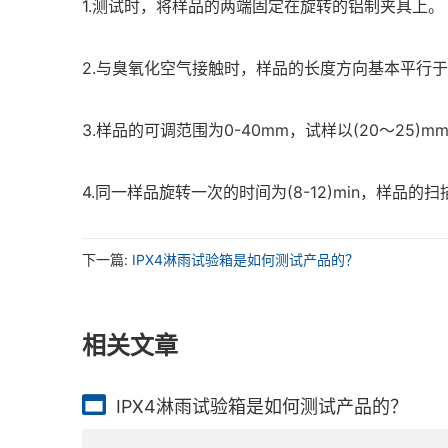
1.测试时，将样品的两端固定在旋转的铝制夹具上。
2.与臭氧化空气接触时，样品的长度方向基本平行
3.样品的可调范围为0-40mm，试样以(20～2
4.同一样品旋转一次的时间为(8-12)min，样品
下一篇:
IPX4淋雨试验箱是如何测试产品的？
相关文章
IPX4淋雨试验箱是如何测试产品的？