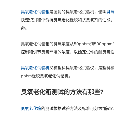
臭氧老化试验箱
是密封的臭氧老化试验机，也叫
臭
快速识别和评价抗臭氧老化橡胶和抗臭氧剂的性能
命。
臭氧老化试验箱的臭氧浓度从50pphm到500p
控制和调节臭氧环境的浓度，以确定试件的耐臭氧
臭氧老化试验机
又称塑料臭氧老化试验仪，是塑料橡
pphm橡胶臭氧老化试验机。
臭氧老化箱测试的方法有那些?
臭氧老化箱
的测试根据试验方法及标准可分为“静态