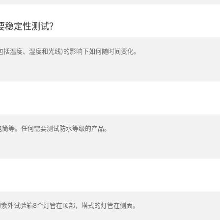
要稳定性测试？
包括温度、湿度和光线)的影响下如何随时间变化。
手电筒等。任何需要测试防水等级的产品。
紫外试验箱8个灯管在顶部，塔式的灯管在侧面。