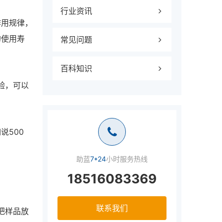
行业资讯
作用规律，
的使用寿
常见问题
百科知识
验，可以
说500
助蓝
7*24
小时服务热线
18516083369
联系我们
把样品放