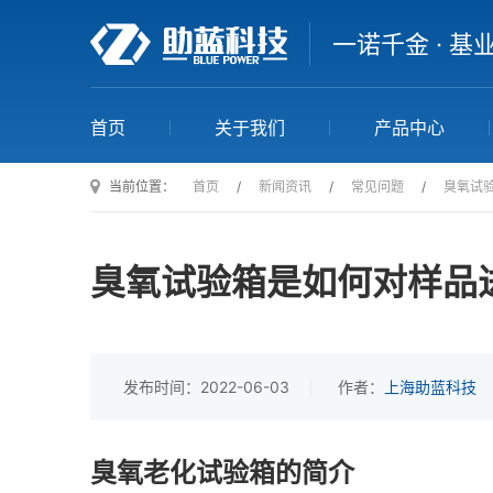
一诺千金 · 基
首页
关于我们
产品中心
当前位置：
首页
/
新闻资讯
/
常见问题
/
臭氧试
臭氧试验箱是如何对样品
发布时间：2022-06-03
作者：
上海助蓝科技
臭氧老化试验箱的简介