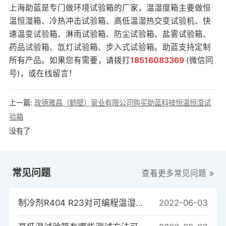
上海助蓝是专门做环境试验箱的厂家，温湿度箱主要做恒
温恒湿箱、冷热冲击试验箱、
高低温湿热交变试验机
、快
速温变试验箱、淋雨试验箱、防尘试验箱、盐雾试验箱、
药品试验箱、氙灯试验箱、步入式试验箱。助蓝支持定制
所有产品。如果您有需要，请拨打
18516083369
(微信同
号)，或在线留言！
上一篇:
玫德雅昌（鹤壁）管业有限公司购买助蓝科技恒温恒湿试
验箱
没有了
常见问题
查看更多常见问题
制冷剂R404 R23对可编程温湿度试验箱制冷系统的重要性
2022-06-03