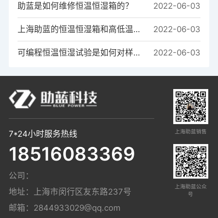
助蓝是如何维修恒温恒湿箱的？
2022-06-03
上海助蓝的恒温恒湿箱和高低温箱的系统区别是什么？
2022-06-03
可编程恒温恒湿试验是如何对样品进行温度测试的？
2022-06-03
上海助蓝销售
7*24小时服务热线
18516083369
公司：
上海助蓝公众
地址：上海市闵行区友东路237号
号
邮箱：
2844933029@qq.com