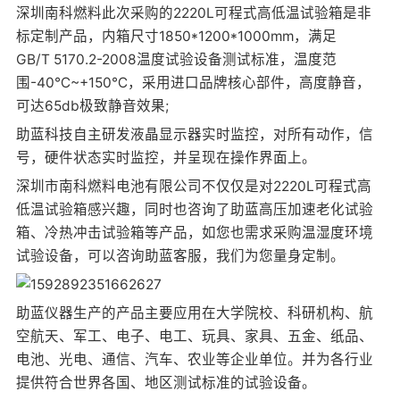
深圳南科燃料此次采购的2220L可程式高低温试验箱是非
标定制产品，内箱尺寸1850*1200*1000mm，满足
GB/T 5170.2-2008温度试验设备测试标准，温度范
围-40℃~+150℃，采用进口品牌核心部件，高度静音，
可达65db极致静音效果;
助蓝科技自主研发液晶显示器实时监控，对所有动作，信
号，硬件状态实时监控，并呈现在操作界面上。
深圳市南科燃料电池有限公司不仅仅是对2220L可程式高
低温试验箱感兴趣，同时也咨询了助蓝高压加速
老化试验
箱
、
冷热冲击试验箱
等产品，如您也需求采购
温湿度环境
试验设备
，可以咨询助蓝客服，我们为您量身定制。
助蓝仪器生产的产品主要应用在大学院校、科研机构、航
空航天、军工、电子、电工、玩具、家具、五金、纸品、
电池、光电、通信、汽车、农业等企业单位。并为各行业
提供符合世界各国、地区测试标准的试验设备。