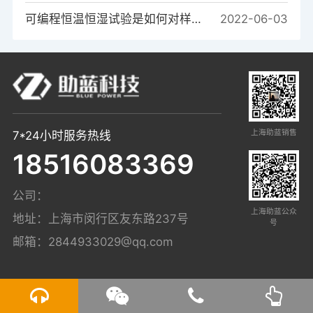
可编程恒温恒湿试验是如何对样品进行温度测试的？
2022-06-03
上海助蓝销售
7*24小时服务热线
18516083369
公司：
上海助蓝公众
地址：上海市闵行区友东路237号
号
邮箱：
2844933029@qq.com