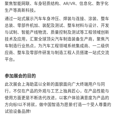
聚焦智能网联、车身轻质结构、AR/VR、信息化、数字化
生产等高新科技。
通过一站式展示汽车车身冲压、焊装与连接、涂装、整车
总装、零部件机加、装配及测试、整车材料与设计、开发
与试制、智能产线物流、质量控制及测试等工程领域创新
技术及应用，汇聚全球顶尖汽车制造装备生产商，聚焦汽
车制造行业热点，为汽车工程领域系统集成商、一二级供
应商、整车及零部件研发与制造工程人员搭建一站式交流
平台。
参加展会的目的
此次展会上海助蓝以全新的面貌面向广大终端用户与同
行，不仅在产品的外观与工艺上独具匠心，在产品性能与
使用方面更是不断迭代改进，以客户体验满意度为产品的
方向标!以不将就，做中国智造为愿景!打造一个受人尊重的
试验设备品牌!