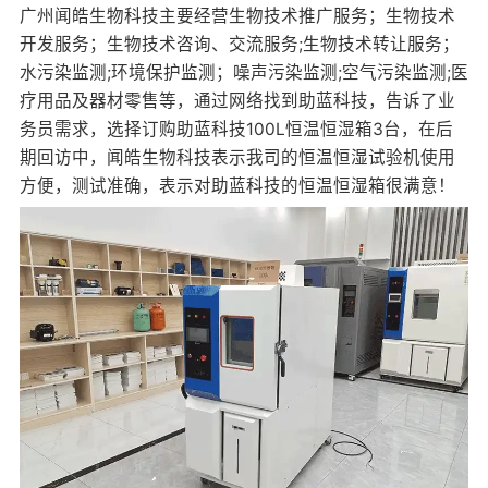
广州闻皓生物科技主要经营生物技术推广服务；生物技术
开发服务；生物技术咨询、交流服务;生物技术转让服务；
水污染监测;环境保护监测；噪声污染监测;空气污染监测;医
疗用品及器材零售等，通过网络找到助蓝科技，告诉了业
务员需求，选择订购助蓝科技100L
恒温恒湿箱
3台，在后
期回访中，闻皓生物科技表示我司的恒温恒湿试验机使用
方便，测试准确，表示对助蓝科技的恒温恒湿箱很满意！