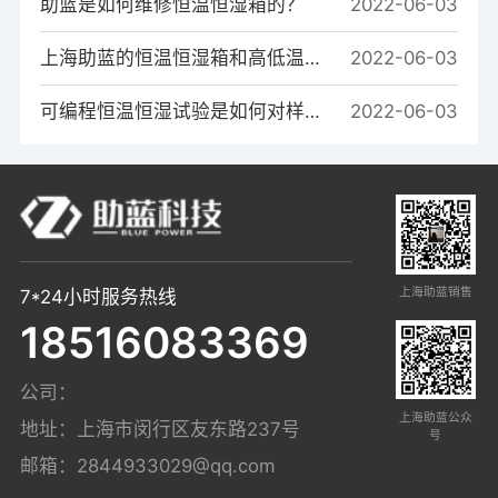
助蓝是如何维修恒温恒湿箱的？
2022-06-03
上海助蓝的恒温恒湿箱和高低温箱的系统区别是什么？
2022-06-03
可编程恒温恒湿试验是如何对样品进行温度测试的？
2022-06-03
上海助蓝销售
7*24小时服务热线
18516083369
公司：
上海助蓝公众
地址：上海市闵行区友东路237号
号
邮箱：
2844933029@qq.com